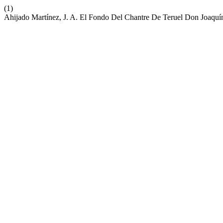
(1)
Ahijado Martínez, J. A. El Fondo Del Chantre De Teruel Don Joaquín 