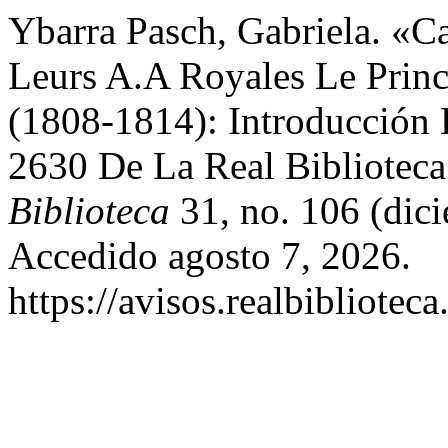
Ybarra Pasch, Gabriela. «C
Leurs A.A Royales Le Princ
(1808-1814): Introducción E
2630 De La Real Bibliotec
Biblioteca
31, no. 106 (dic
Accedido agosto 7, 2026.
https://avisos.realbibliotec