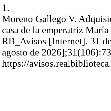
1.
Moreno Gallego V. Adquisic
casa de la emperatriz María
RB_Avisos [Internet]. 31 de
agosto de 2026];31(106):73
https://avisos.realbibliotec