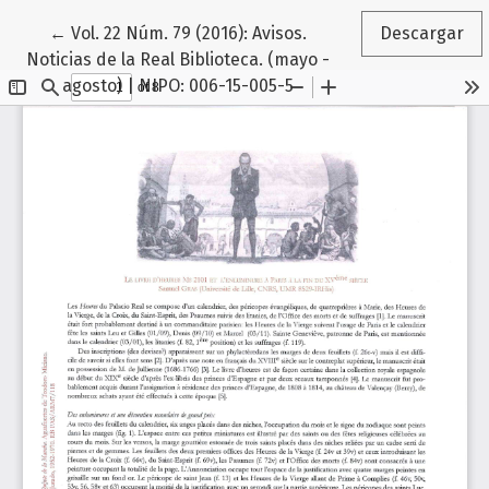
Volver a los detalles del artículo
←
Vol. 22 Núm. 79 (2016): Avisos.
Descargar
Noticias de la Real Biblioteca. (mayo -
agosto) | NIPO: 006-15-005-5