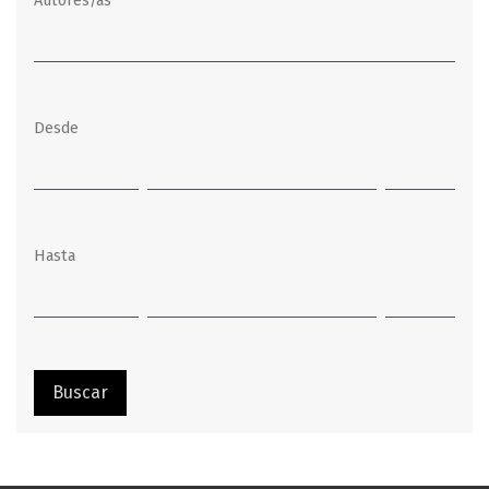
Autores/as
Desde
Hasta
Buscar