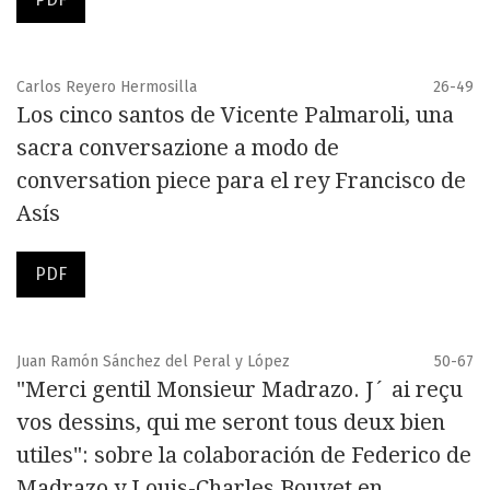
Carlos Reyero Hermosilla
26-49
Los cinco santos de Vicente Palmaroli, una
sacra conversazione a modo de
conversation piece para el rey Francisco de
Asís
PDF
Juan Ramón Sánchez del Peral y López
50-67
"Merci gentil Monsieur Madrazo. J´ ai reçu
vos dessins, qui me seront tous deux bien
utiles": sobre la colaboración de Federico de
Madrazo y Louis-Charles Bouvet en